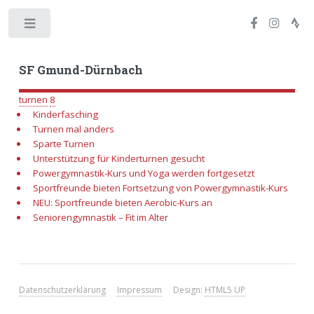
Toggle
SF Gmund-Dürnbach
turnen
8
Kinderfasching
Turnen mal anders
Sparte Turnen
Unterstützung für Kinderturnen gesucht
Powergymnastik-Kurs und Yoga werden fortgesetzt
Sportfreunde bieten Fortsetzung von Powergymnastik-Kurs
NEU: Sportfreunde bieten Aerobic-Kurs an
Seniorengymnastik – Fit im Alter
Datenschutzerklärung
Impressum
Design:
HTML5 UP