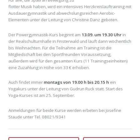
flotter Musik haben, wird ein intensives Herzkreislauftraining mit
Ausdauergymnastik und abwechslungsreichen Aerobic-
Elementen unter der Leitung von Christine Danz geboten.
Der Powergymnastik-Kurs beginnt am
13.09. um 19.30 Uhr
in
der Realschulturnhalle in Finsterwald und läuft dann wöchentlich
bis Weihnachten. Für die Teilnahme am Training ist die
Mitgliedschaft bei den Sportfreunden Voraussetzung,
außerdem wird für den gesamten Kurs (11 Trainingseinheiten)
eine Zuzahlung in Höhe von 33 € erhoben.
Auch findet immer
montags von 19.00 h bis 20.15 h
ein
Yogakurs unter der Leitung von Gudrun Ruck statt. Start des
Yoga-Kurses ist am 25. September.
Anmeldungen für beide Kurse werden erbeten bei Josefine
Staude unter Tel. 08021/9341