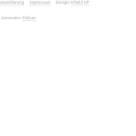
utzerklärung
Impressum
Design:
HTML5 UP
te Generator:
Pelican