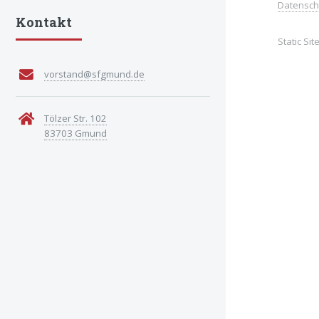
Datensch
Kontakt
Static Si
vorstand@sfgmund.de
Tölzer Str. 102
83703 Gmund