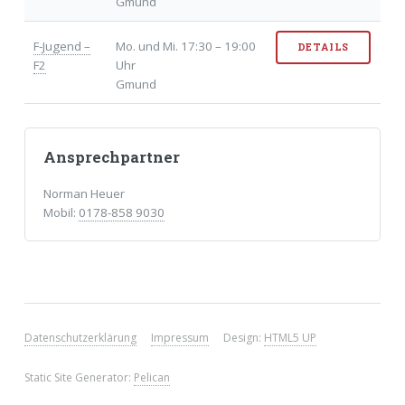
Gmund
F-Jugend –
Mo. und Mi. 17:30 – 19:00
DETAILS
F2
Uhr
Gmund
Ansprechpartner
Norman Heuer
Mobil:
0178-858 9030
Datenschutzerklärung
Impressum
Design:
HTML5 UP
Static Site Generator:
Pelican