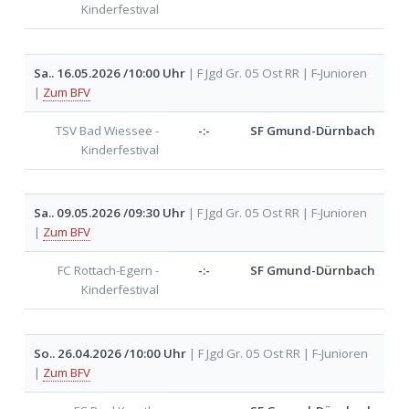
Kinderfestival
Sa.. 16.05.2026 /10:00 Uhr
| F Jgd Gr. 05 Ost RR | F-Junioren
|
Zum BFV
TSV Bad Wiessee -
-:-
SF Gmund-Dürnbach
Kinderfestival
Sa.. 09.05.2026 /09:30 Uhr
| F Jgd Gr. 05 Ost RR | F-Junioren
|
Zum BFV
FC Rottach-Egern -
-:-
SF Gmund-Dürnbach
Kinderfestival
So.. 26.04.2026 /10:00 Uhr
| F Jgd Gr. 05 Ost RR | F-Junioren
|
Zum BFV