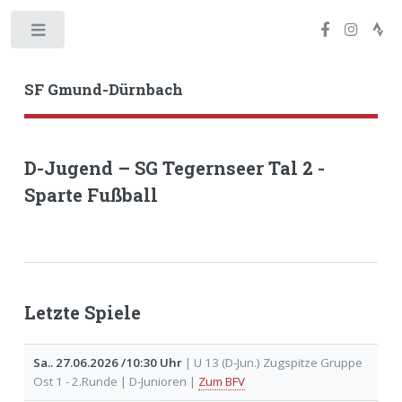
Toggle
SF Gmund-Dürnbach
D-Jugend – SG Tegernseer Tal 2 -
Sparte Fußball
Letzte Spiele
Sa.. 27.06.2026 /10:30 Uhr
| U 13 (D-Jun.) Zugspitze Gruppe
Ost 1 - 2.Runde | D-Junioren |
Zum BFV