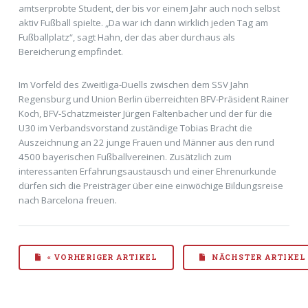
amtserprobte Student, der bis vor einem Jahr auch noch selbst
aktiv Fußball spielte. „Da war ich dann wirklich jeden Tag am
Fußballplatz“, sagt Hahn, der das aber durchaus als
Bereicherung empfindet.
Im Vorfeld des Zweitliga-Duells zwischen dem SSV Jahn
Regensburg und Union Berlin überreichten BFV-Präsident Rainer
Koch, BFV-Schatzmeister Jürgen Faltenbacher und der für die
U30 im Verbandsvorstand zuständige Tobias Bracht die
Auszeichnung an 22 junge Frauen und Männer aus den rund
4500 bayerischen Fußballvereinen. Zusätzlich zum
interessanten Erfahrungsaustausch und einer Ehrenurkunde
dürfen sich die Preisträger über eine einwöchige Bildungsreise
nach Barcelona freuen.
« VORHERIGER ARTIKEL
NÄCHSTER ARTIKEL 