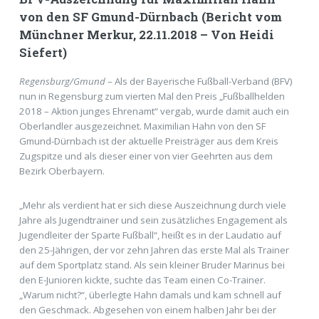
von den SF Gmund-Dürnbach (Bericht vom
Münchner Merkur, 22.11.2018 – Von Heidi
Siefert)
Regensburg/Gmund
– Als der Bayerische Fußball-Verband (BFV)
nun in Regensburg zum vierten Mal den Preis „Fußballhelden
2018 – Aktion junges Ehrenamt“ vergab, wurde damit auch ein
Oberlandler ausgezeichnet. Maximilian Hahn von den SF
Gmund-Dürnbach ist der aktuelle Preisträger aus dem Kreis
Zugspitze und als dieser einer von vier Geehrten aus dem
Bezirk Oberbayern.
„Mehr als verdient hat er sich diese Auszeichnung durch viele
Jahre als Jugendtrainer und sein zusätzliches Engagement als
Jugendleiter der Sparte Fußball“, heißt es in der Laudatio auf
den 25-Jährigen, der vor zehn Jahren das erste Mal als Trainer
auf dem Sportplatz stand. Als sein kleiner Bruder Marinus bei
den E-Junioren kickte, suchte das Team einen Co-Trainer.
„Warum nicht?“, überlegte Hahn damals und kam schnell auf
den Geschmack. Abgesehen von einem halben Jahr bei der