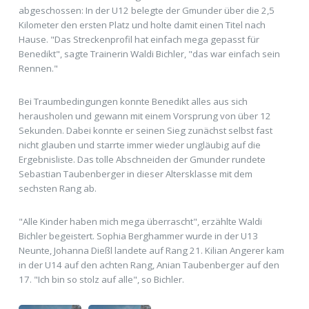
abgeschossen: In der U12 belegte der Gmunder über die 2,5
Kilometer den ersten Platz und holte damit einen Titel nach
Hause. "Das Streckenprofil hat einfach mega gepasst für
Benedikt", sagte Trainerin Waldi Bichler, "das war einfach sein
Rennen."
Bei Traumbedingungen konnte Benedikt alles aus sich
herausholen und gewann mit einem Vorsprung von über 12
Sekunden. Dabei konnte er seinen Sieg zunächst selbst fast
nicht glauben und starrte immer wieder ungläubig auf die
Ergebnisliste. Das tolle Abschneiden der Gmunder rundete
Sebastian Taubenberger in dieser Altersklasse mit dem
sechsten Rang ab.
"Alle Kinder haben mich mega überrascht", erzählte Waldi
Bichler begeistert. Sophia Berghammer wurde in der U13
Neunte, Johanna Dießl landete auf Rang 21. Kilian Angerer kam
in der U14 auf den achten Rang, Anian Taubenberger auf den
17. "Ich bin so stolz auf alle", so Bichler.