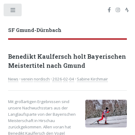
Toggle
SF Gmund-Dürnbach
Benedikt Kaulfersch holt Bayerischen
Meistertitel nach Gmund
News
·
verein
nordisch
·
2026
-
02
-
04
·
Sabine Kirchmair
Mit großartigen Ergebnissen sind
unsere Nachwuchsstars aus der
Langlaufsparte von der Bayerischen
Meisterschaft in Hirschau
zurückgekommen. Allen voran hat
Benedikt Kaulfersch den Vogel