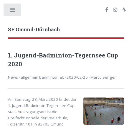
Toggle
SF Gmund-Dürnbach
1. Jugend-Badminton-Tegernsee Cup
2020
News
·
allgemein
badminton
alt
·
2020
-
02
-
25
·
Marco Senger
Am Samstag, 28. März 2020 findet der
1. Jugend-Badminton-Tegernsee Cup
statt. Austragungsort ist die
Dreifachturnhalle der Realschule,
Tölzerstr. 101 in 83703 Gmund.