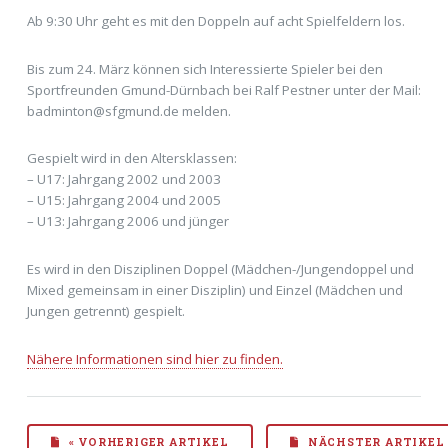
Ab 9:30 Uhr geht es mit den Doppeln auf acht Spielfeldern los.
Bis zum 24. März können sich Interessierte Spieler bei den
Sportfreunden Gmund-Dürnbach bei Ralf Pestner unter der Mail:
badminton@sfgmund.de melden.
Gespielt wird in den Altersklassen:
– U17: Jahrgang 2002 und 2003
– U15: Jahrgang 2004 und 2005
– U13: Jahrgang 2006 und jünger
Es wird in den Disziplinen Doppel (Mädchen-/Jungendoppel und
Mixed gemeinsam in einer Disziplin) und Einzel (Mädchen und
Jungen getrennt) gespielt.
Nähere Informationen sind hier zu finden.
« VORHERIGER ARTIKEL
NÄCHSTER ARTIKEL 