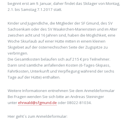
beginnt erst am 9. Januar, daher findet das Skilager von Montag,
2.1. bis Samstag 7.1.2017 statt.
Kinder und Jugendliche, die Mitglieder der SF Gmund, des SV
Sachsenkam oder des SV Waakirchen-Marienstein und im Alter
zwischen acht und 16 Jahren sind, haben die Möglichkeit, eine
Woche Skiurlaub auf einer Hütte mitten in einem kleinen
Skigebiet auf der österreichischen Seite der Zugspitze zu
verbringen.
Die Gesamtkosten belaufen sich auf 215 € pro Teilnehmer.
Darin sind sämtliche anfallenden Kosten (6-Tages-Skipass,
Fahrtkosten, Unterkunft und Verpflegung während der sechs
Tage auf der Hütte) enthalten.
Weitere Informationen entnehmen Sie dem Anmeldeformular
Bei Fragen wenden Sie sich bitte an Andreas Steininger
unter
ehrwald@sfgmund.de
oder 08022-81034.
Hier geht´s zum Anmeldeformular: