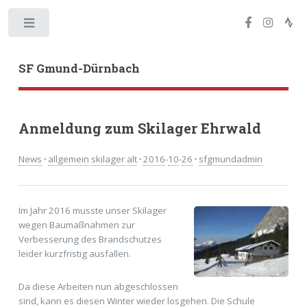
Toggle
SF Gmund-Dürnbach
Anmeldung zum Skilager Ehrwald
News
·
allgemein
skilager
alt
·
2016
-
10
-
26
·
sfgmundadmin
Im Jahr 2016 musste unser Skilager
wegen Baumaßnahmen zur
Verbesserung des Brandschutzes
leider kurzfristig ausfallen.
Da diese Arbeiten nun abgeschlossen
sind, kann es diesen Winter wieder losgehen. Die Schule