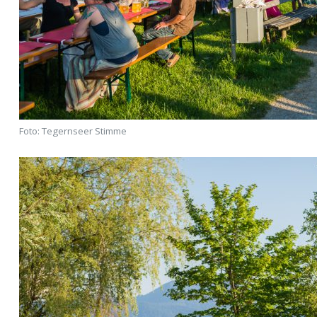
Foto: Tegernseer Stimme