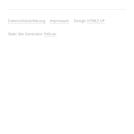
Datenschutzerklärung
Impressum
Design:
HTML5 UP
Static Site Generator:
Pelican