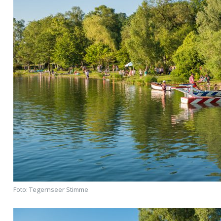
Foto: Tegernseer Stimme