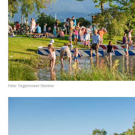
Foto: Tegernseer Stimme