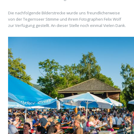
Die nachfolgende Bilderstrecke wurde uns freundlicherweise
von der Tegernseer Stimme und ihrem Fotographen Felix Wolf
zur Verfügung gestellt. An dieser Stelle noch einmal Vielen Dank.