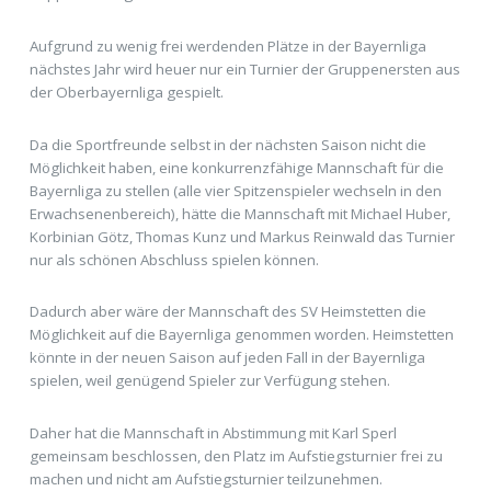
Aufgrund zu wenig frei werdenden Plätze in der Bayernliga
nächstes Jahr wird heuer nur ein Turnier der Gruppenersten aus
der Oberbayernliga gespielt.
Da die Sportfreunde selbst in der nächsten Saison nicht die
Möglichkeit haben, eine konkurrenzfähige Mannschaft für die
Bayernliga zu stellen (alle vier Spitzenspieler wechseln in den
Erwachsenenbereich), hätte die Mannschaft mit Michael Huber,
Korbinian Götz, Thomas Kunz und Markus Reinwald das Turnier
nur als schönen Abschluss spielen können.
Dadurch aber wäre der Mannschaft des SV Heimstetten die
Möglichkeit auf die Bayernliga genommen worden. Heimstetten
könnte in der neuen Saison auf jeden Fall in der Bayernliga
spielen, weil genügend Spieler zur Verfügung stehen.
Daher hat die Mannschaft in Abstimmung mit Karl Sperl
gemeinsam beschlossen, den Platz im Aufstiegsturnier frei zu
machen und nicht am Aufstiegsturnier teilzunehmen.