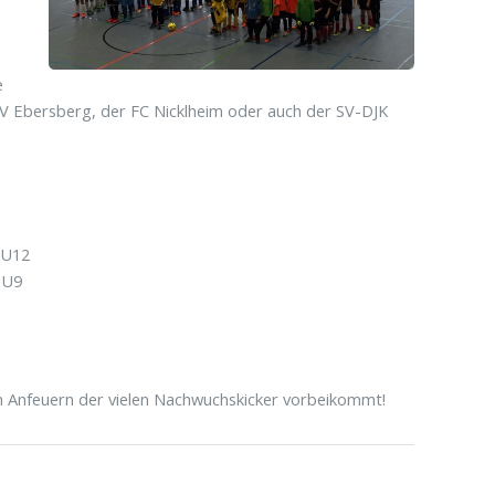
e
V Ebersberg, der FC Nicklheim oder auch der SV-DJK
 U12
 U9
um Anfeuern der vielen Nachwuchskicker vorbeikommt!