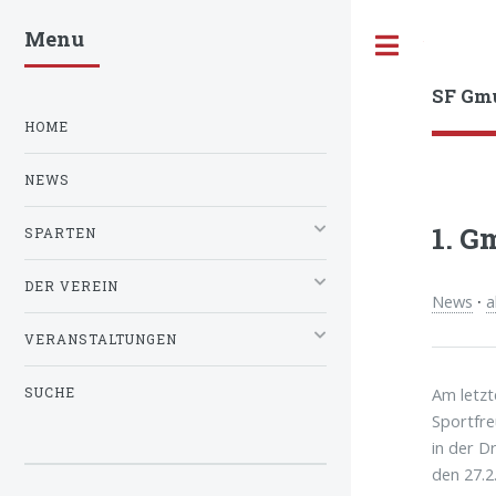
Menu
Toggle
SF Gm
HOME
NEWS
1. G
SPARTEN
DER VEREIN
News
·
a
VERANSTALTUNGEN
Am letzt
SUCHE
Sportfr
in der D
den 27.2