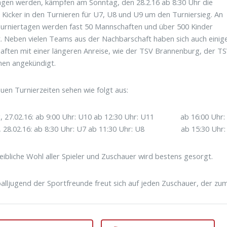
gen werden, kämpfen am Sonntag, den 28.2.16 ab 8:30 Uhr die
n Kicker in den Turnieren für U7, U8 und U9 um den Turniersieg. An
urniertagen werden fast 50 Mannschaften und über 500 Kinder
. Neben vielen Teams aus der Nachbarschaft haben sich auch einig
ften mit einer längeren Anreise, wie der TSV Brannenburg, der TS
hen angekündigt.
uen Turnierzeiten sehen wie folgt aus:
, 27.02.16: ab 9:00 Uhr: U10 ab 12:30 Uhr: U11 ab 16:00 Uhr:
, 28.02.16: ab 8:30 Uhr: U7 ab 11:30 Uhr: U8 ab 15:30 Uhr:
leibliche Wohl aller Spieler und Zuschauer wird bestens gesorgt.
alljugend der Sportfreunde freut sich auf jeden Zuschauer, der z