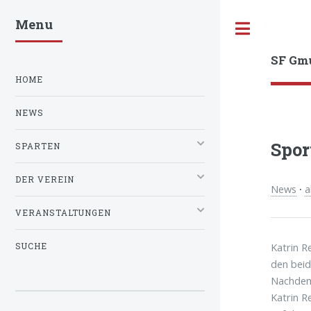
Menu
Toggle
SF Gm
HOME
NEWS
Spor
SPARTEN
DER VEREIN
News
·
a
VERANSTALTUNGEN
Katrin R
SUCHE
den beid
Nachdem 
Katrin R