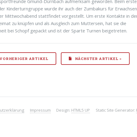
 Sportfreunde Gmund-Dürnbach aufmerksam geworden. Beim erste
er Kinderturngruppe wurde ihr auch der Zumbakurs für Erwachsen
r Mittwochabend stattfindet vorgestellt. Um erste Kontakte in de
imat zu knüpfen und als Ausgleich zum Muttersein, hat sie die
eit bei Schopf gepackt und ist der Sparte Turnen beigetreten.
 VORHERIGER ARTIKEL
NÄCHSTER ARTIKEL »
utzerklärung
Impressum
Design:
HTML5 UP
Static Site Generator: